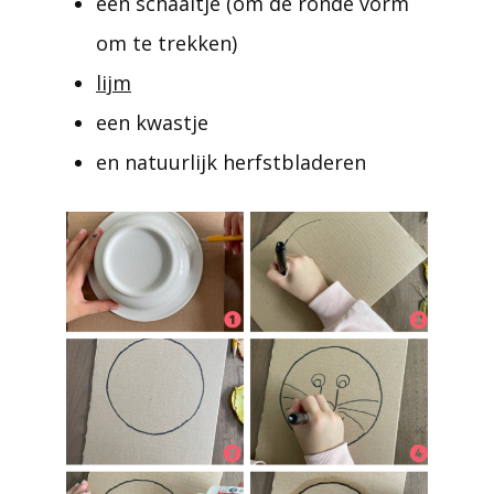
een schaaltje (om de ronde vorm
om te trekken)
lijm
een kwastje
en natuurlijk herfstbladeren