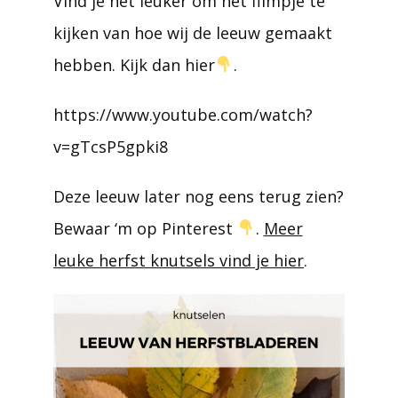
Vind je het leuker om het filmpje te
kijken van hoe wij de leeuw gemaakt
hebben. Kijk dan hier
.
https://www.youtube.com/watch?
v=gTcsP5gpki8
Deze leeuw later nog eens terug zien?
Bewaar ‘m op Pinterest
.
Meer
leuke herfst knutsels vind je hier
.