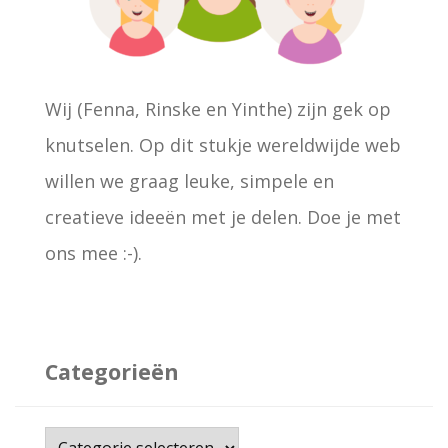
:
Wij (Fenna, Rinske en Yinthe) zijn gek op
knutselen. Op dit stukje wereldwijde web
willen we graag leuke, simpele en
creatieve ideeën met je delen. Doe je met
ons mee :-).
Categorieën
C