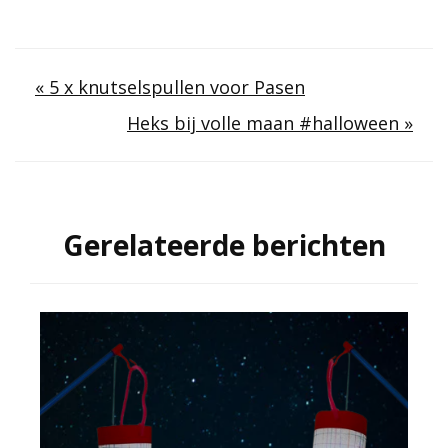
Berichtnavigatie
« 5 x knutselspullen voor Pasen
Heks bij volle maan #halloween »
Gerelateerde berichten