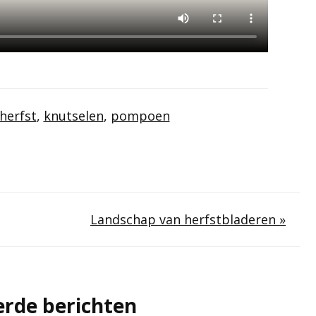
herfst
,
knutselen
,
pompoen
Landschap van herfstbladeren »
erde berichten