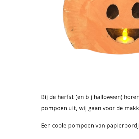
Bij de herfst (en bij halloween) ho
pompoen uit, wij gaan voor de makke
Een coole pompoen van papierbordj