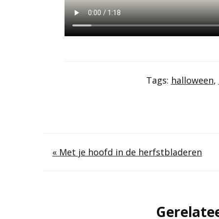
Tags:
halloween
,
Berichtnavigatie
« Met je hoofd in de herfstbladeren
Gerelate