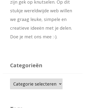
zijn gek op knutselen. Op dit
stukje wereldwijde web willen
we graag leuke, simpele en
creatieve ideeën met je delen.
Doe je met ons mee :-).
Categorieën
C
a
t
e