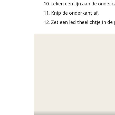
teken een lijn aan de onderk
Knip de onderkant af.
Zet een led theelichtje in d