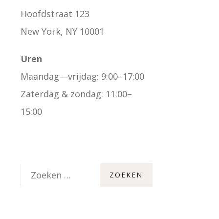
Hoofdstraat 123
New York, NY 10001
Uren
Maandag—vrijdag: 9:00–17:00
Zaterdag & zondag: 11:00–
15:00
Z
o
e