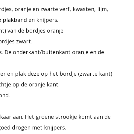
djes, oranje en zwarte verf, kwasten, lijm,
e plakband en knijpers.
t) van de bordjes oranje.
ordjes zwart.
es. De onderkant/buitenkant oranje en de
ier en plak deze op het bordje (zwarte kant)
htje op de oranje kant.
ond.
lkaar aan. Het groene strookje komt aan de
goed drogen met knijpers.