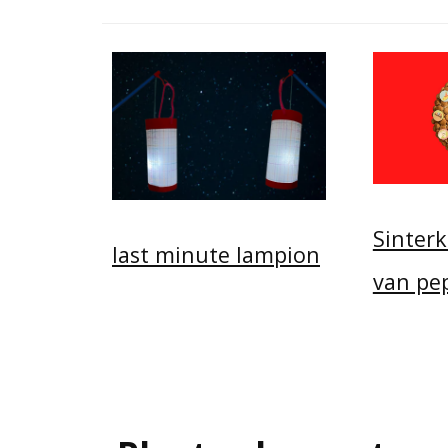
Sinterk
last minute lampion
van pe