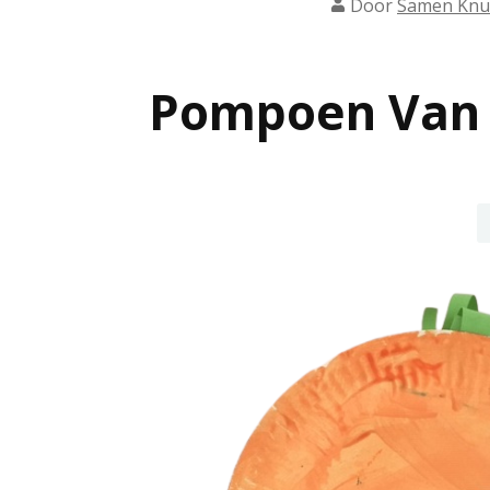
Door
Samen Knu
Pompoen Van 