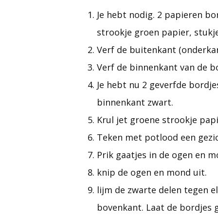
Je hebt nodig. 2 papieren bor
strookje groen papier, stukj
Verf de buitenkant (onderkan
Verf de binnenkant van de b
Je hebt nu 2 geverfde bordj
binnenkant zwart.
Krul jet groene strookje pap
Teken met potlood een gezic
Prik gaatjes in de ogen en m
knip de ogen en mond uit.
lijm de zwarte delen tegen e
bovenkant. Laat de bordjes 