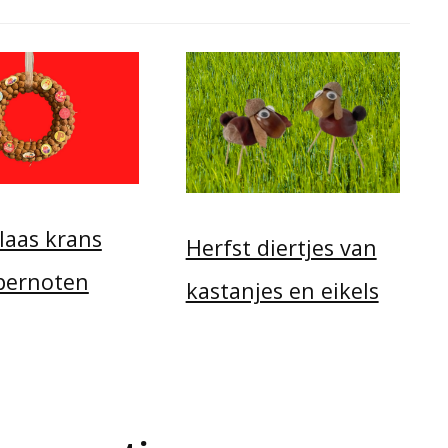
laas krans
Herfst diertjes van
pernoten
kastanjes en eikels