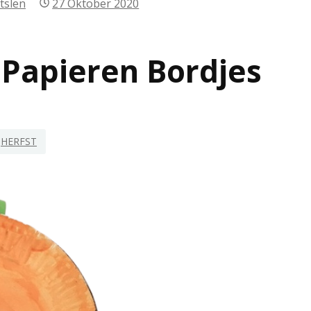
tslen
27 Oktober 2020
Papieren Bordjes
HERFST