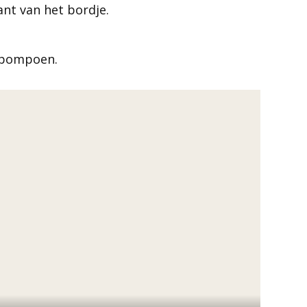
ant van het bordje.
e pompoen.