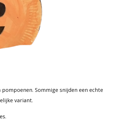
ren pompoenen. Sommige snijden een echte
lijke variant.
es.