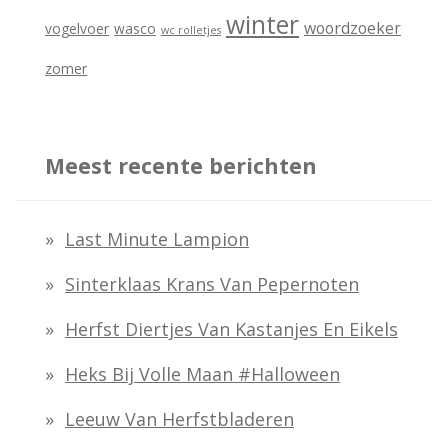
winter
woordzoeker
vogelvoer
wasco
wc rolletjes
zomer
Meest recente berichten
Last Minute Lampion
Sinterklaas Krans Van Pepernoten
Herfst Diertjes Van Kastanjes En Eikels
Heks Bij Volle Maan #halloween
Leeuw Van Herfstbladeren