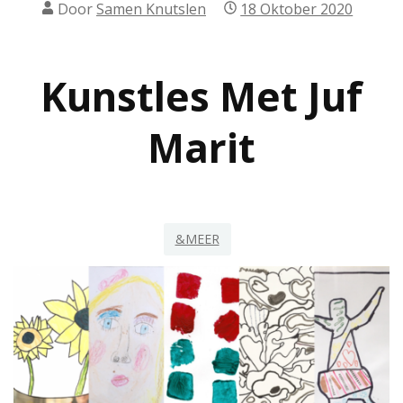
Door
Samen Knutslen
18 Oktober 2020
Kunstles Met Juf
Marit
&MEER