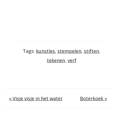
Tags:
kunstles
,
stempelen
,
stiften
,
tekenen
,
verf
Berichtnavigatie
« Visje visje in het water
Boterkoek »