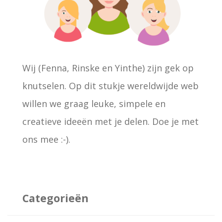
r
:
Wij (Fenna, Rinske en Yinthe) zijn gek op
knutselen. Op dit stukje wereldwijde web
willen we graag leuke, simpele en
creatieve ideeën met je delen. Doe je met
ons mee :-).
Categorieën