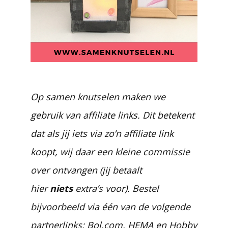
Op samen knutselen maken we
gebruik van affiliate links. Dit betekent
dat als jij iets via zo’n affiliate link
koopt, wij daar een kleine commissie
over ontvangen (jij betaalt
hier
niets
extra’s voor). Bestel
bijvoorbeeld via één van de volgende
partnerlinks:
Bol.com
,
HEMA
en
Hobby