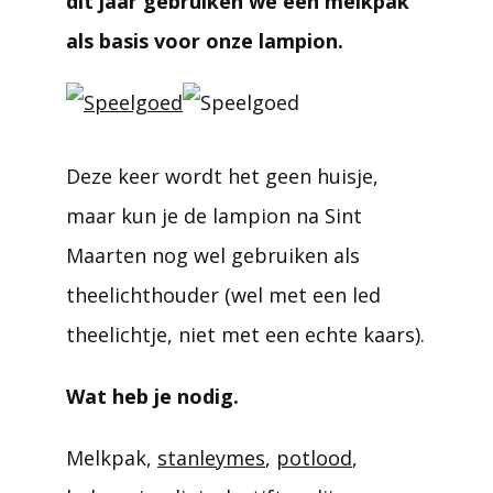
dit jaar gebruiken we een melkpak
als basis voor onze lampion.
Deze keer wordt het geen huisje,
maar kun je de lampion na Sint
Maarten nog wel gebruiken als
theelichthouder (wel met een led
theelichtje, niet met een echte kaars).
Wat heb je nodig.
Melkpak,
stanleymes
,
potlood
,