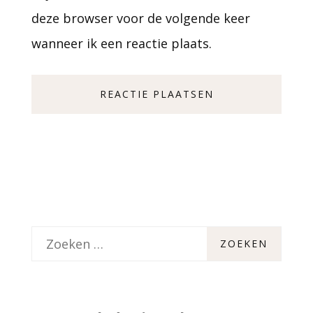
deze browser voor de volgende keer
wanneer ik een reactie plaats.
Z
o
e