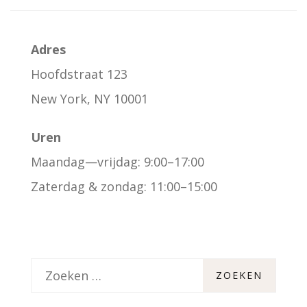
Adres
Hoofdstraat 123
New York, NY 10001
Uren
Maandag—vrijdag: 9:00–17:00
Zaterdag & zondag: 11:00–15:00
Z
o