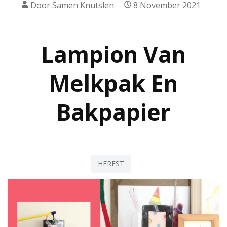
Door
Samen Knutslen
8 November 2021
Lampion Van
Melkpak En
Bakpapier
HERFST