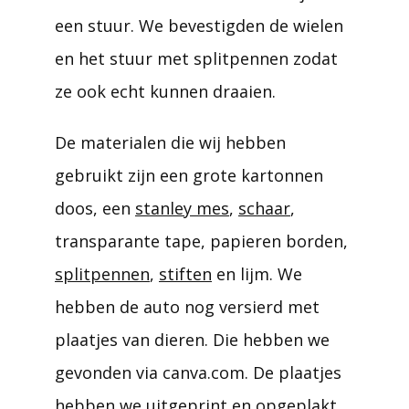
een stuur. We bevestigden de wielen
en het stuur met splitpennen zodat
ze ook echt kunnen draaien.
De materialen die wij hebben
gebruikt zijn een grote kartonnen
doos, een
stanley mes
,
schaar
,
transparante tape, papieren borden,
splitpennen
,
stiften
en lijm. We
hebben de auto nog versierd met
plaatjes van dieren. Die hebben we
gevonden via canva.com. De plaatjes
hebben we uitgeprint en opgeplakt