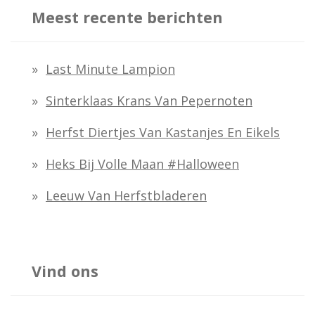
Meest recente berichten
Last Minute Lampion
Sinterklaas Krans Van Pepernoten
Herfst Diertjes Van Kastanjes En Eikels
Heks Bij Volle Maan #halloween
Leeuw Van Herfstbladeren
Vind ons