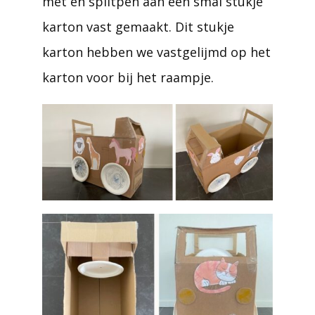
met en splitpen aan een smal stukje
karton vast gemaakt. Dit stukje
karton hebben we vastgelijmd op het
karton voor bij het raampje.