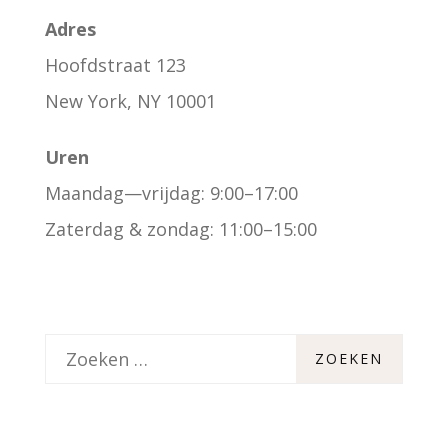
Adres
Hoofdstraat 123
New York, NY 10001
Uren
Maandag—vrijdag: 9:00–17:00
Zaterdag & zondag: 11:00–15:00
Z
o
e