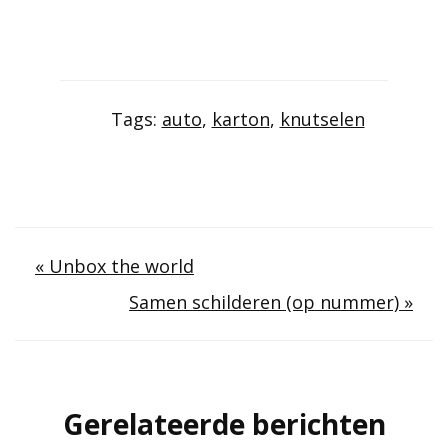
Tags:
auto
,
karton
,
knutselen
Berichtnavigatie
« Unbox the world
Samen schilderen (op nummer) »
Gerelateerde berichten