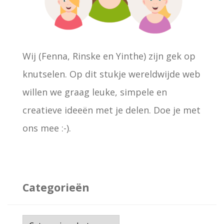
:
Wij (Fenna, Rinske en Yinthe) zijn gek op
knutselen. Op dit stukje wereldwijde web
willen we graag leuke, simpele en
creatieve ideeën met je delen. Doe je met
ons mee :-).
Categorieën
C